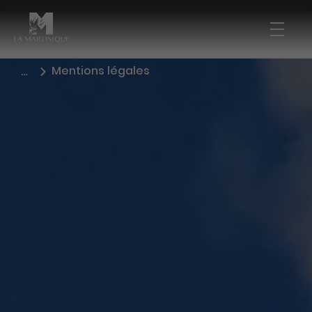
Bouto
Main navi
Mentions légales
…