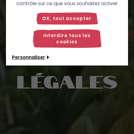
contrôle sur ce que vous souhaitez activer
Mentions
OK, tout accepter
Interdire tous les
cookies
Personnaliser
légales