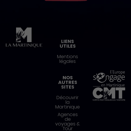
Pied de page
LIENS
UTILES
Mentions
légales
NOS
AUTRES
SITES
Découvrir
la
Martinique
Agences
de
voyages &
Tour