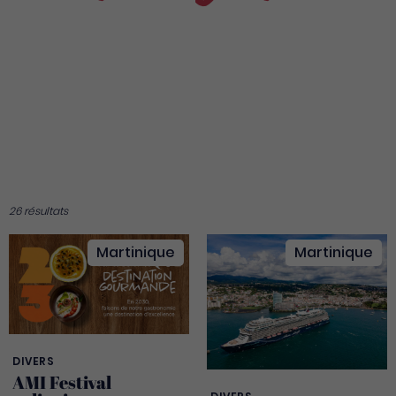
Région du monde
26 résultats
Thématique
Martinique
Martinique
DIVERS
AMI Festival