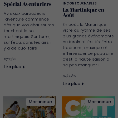
Spécial Aventuriers
INCONTOURNABLES
La Martinique en
Avis aux baroudeurs :
Août
l’aventure commence
En août, la Martinique
dès que vos chaussures
vibre au rythme de ses
touchent le sol
plus grands événements
martiniquais. Sur terre,
culturels et festifs. Entre
sur l'eau, dans les airs, il
traditions, musique et
y a de quoi faire !
effervescence populaire,
c’est la haute saison à
12/08/25
ne pas manquer !
Lire plus
07/08/25
Lire plus
Martinique
Martinique