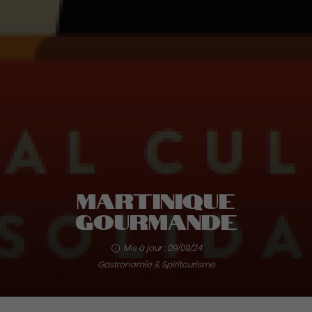
Martinique
Gourmande
Mis à jour : 09/09/24
Gastronomie & Spiritourisme