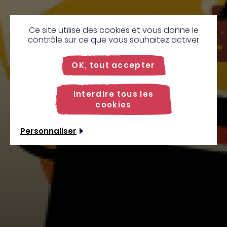
Ce site utilise des cookies et vous donne le
contrôle sur ce que vous souhaitez activer
OK, tout accepter
Interdire tous les
cookies
Personnaliser