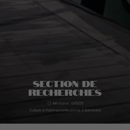
Section de
recherches
Mis à jour : 13/01/25
Culture & Patrimoine
Nautisme & Balnéaire