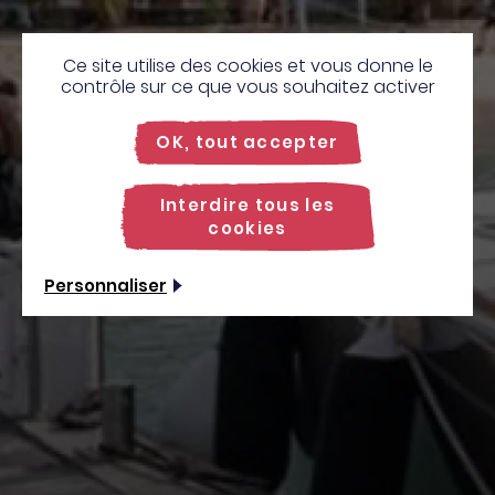
Ce site utilise des cookies et vous donne le
contrôle sur ce que vous souhaitez activer
OK, tout accepter
Interdire tous les
cookies
Personnaliser